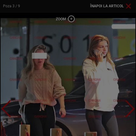
Poza
3
/ 9
ÎNAPOI LA ARTICOL