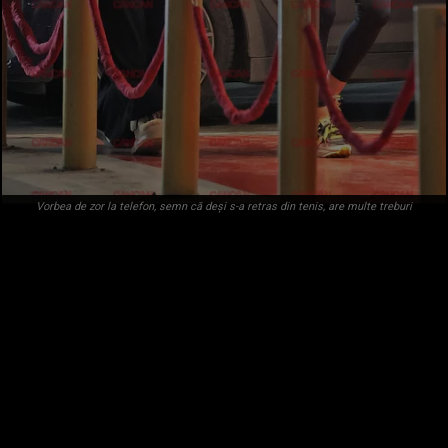
Vorbea de zor la telefon, semn că deși s-a retras din tenis, are multe treburi