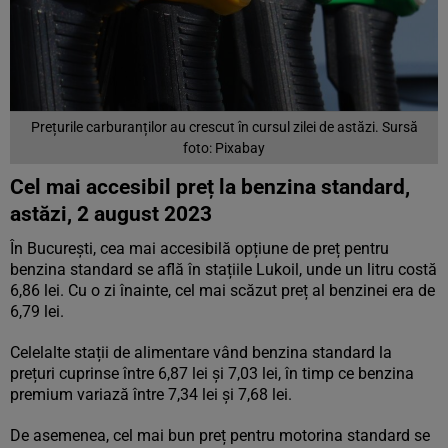
Prețurile carburanților au crescut în cursul zilei de astăzi. Sursă
foto: Pixabay
Cel mai accesibil preț la benzina standard,
astăzi, 2 august 2023
În București, cea mai accesibilă opțiune de preț pentru
benzina standard se află în stațiile Lukoil, unde un litru costă
6,86 lei. Cu o zi înainte, cel mai scăzut preț al benzinei era de
6,79 lei.
Celelalte stații de alimentare vând benzina standard la
prețuri cuprinse între 6,87 lei și 7,03 lei, în timp ce benzina
premium variază între 7,34 lei și 7,68 lei.
De asemenea, cel mai bun preț pentru motorina standard se