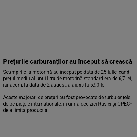
Prețurile carburanților au început să crească
Scumpirile la motorină au început pe data de 25 iulie, când
prețul mediu al unui litru de motorină standard era de 6,7 lei,
iar acum, la data de 2 august, a ajuns la 6,93 lei.
Aceste majorări de prețuri au fost provocate de turbulențele
de pe piețele internaționale, în urma deciziei Rusiei și OPEC+
de a limita producția.