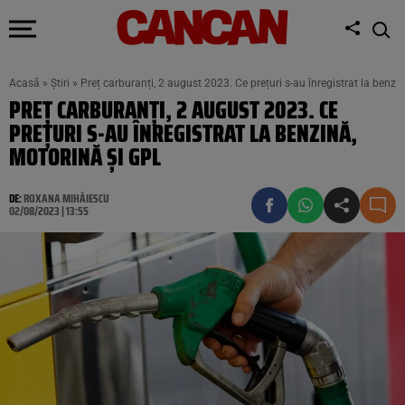
Acasă
»
Știri
»
Preț carburanți, 2 august 2023. Ce prețuri s-au înregistrat la benzi
PREȚ CARBURANȚI, 2 AUGUST 2023. CE
PREȚURI S-AU ÎNREGISTRAT LA BENZINĂ,
MOTORINĂ ȘI GPL
DE:
ROXANA MIHĂIESCU
02/08/2023 | 13:55