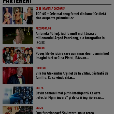
PARTENERI
CE SE ÎNTÂMPLĂ DOCTORE?
TOP 40 – Cele mai sexy femei din lume! Ce dietă
ține ocupanta primului loc
PROSPORT.RO
Antonela Pătruț, iubita mult mai tânără a
milionarului Arpad Paszkany, s-a fotografiat în
jacuzzi
CIAO.RO
Poveştile de iubire care au rămas doar o amintire!
Imagini tari cu Gina Pistol, Răzvan...
CLICK.RO
Vila lui Alexandru Arșinel de la 2 Mai, păstrată de
familie. Ce se vinde chiar...
DIGI 24
Devin oamenii mai puțin inteligenți? Ce este
„efectul Flynn invers” și de ce îi îngrijorează...
DIGI24
Cum funcționează Sovintern, noua rețea