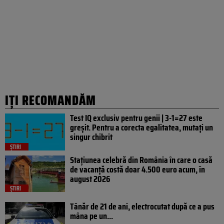
IȚI RECOMANDĂM
Test IQ exclusiv pentru genii | 3-1=27 este
greșit. Pentru a corecta egalitatea, mutați un
singur chibrit
ȘTIRI
Stațiunea celebră din România în care o casă
de vacanță costă doar 4.500 euro acum, în
august 2026
ȘTIRI
Tânăr de 21 de ani, electrocutat după ce a pus
mâna pe un...