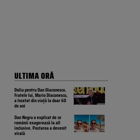
ULTIMA ORĂ
Doliu pentru Dan Diaconescu.
Fratele lui, Mario Diaconescu,
a încetat din viață la doar 60
de ani
Dan Negru a explicat de ce
românii exagerează la all
inclusive. Postarea a devenit
virală