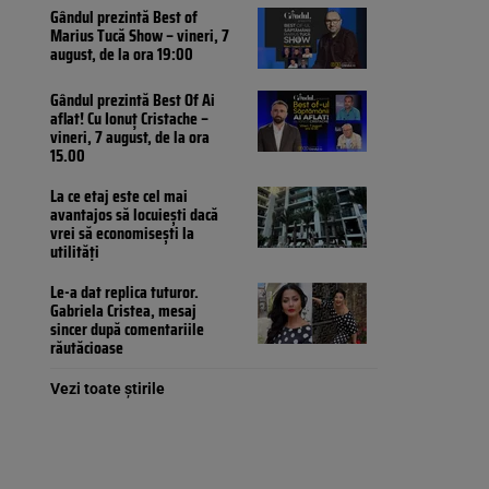
Gândul prezintă Best of
Marius Tucă Show – vineri, 7
august, de la ora 19:00
Gândul prezintă Best Of Ai
aflat! Cu Ionuț Cristache –
vineri, 7 august, de la ora
15.00
La ce etaj este cel mai
avantajos să locuiești dacă
vrei să economisești la
utilități
Le-a dat replica tuturor.
Gabriela Cristea, mesaj
sincer după comentariile
răutăcioase
Vezi toate știrile