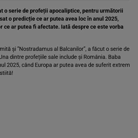
 o serie de profeții apocaliptice, pentru următorii
sat o predicție ce ar putea avea loc în anul 2025,
r ce ar putea fi afectate. Iată despre ce este vorba
tă și ”Nostradamus al Balcanilor”, a făcut o serie de
Una dintre profețiile sale include și România. Baba
anul 2025, când Europa ar putea avea de suferit extrem
tiită!