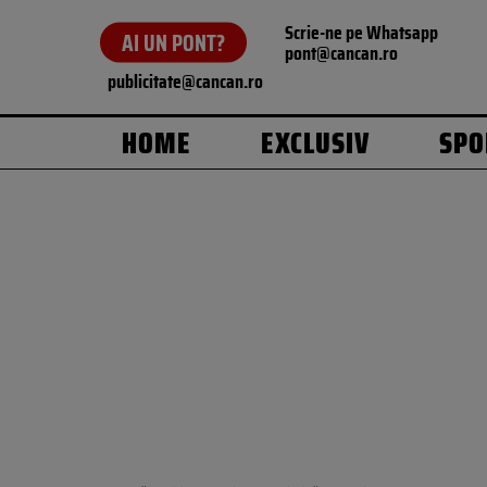
Scrie-ne pe Whatsapp
AI UN PONT?
pont@cancan.ro
publicitate@cancan.ro
HOME
EXCLUSIV
SPO