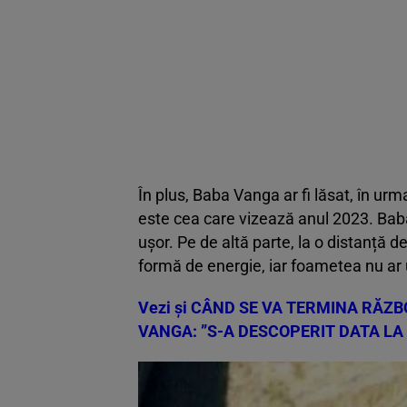
În plus, Baba Vanga ar fi lăsat, în ur
este cea care vizează anul 2023. Ba
ușor. Pe de altă parte, la o distanță d
formă de energie, iar foametea nu ar
Vezi și
CÂND SE VA TERMINA RĂZBO
VANGA: ”S-A DESCOPERIT DATA LA