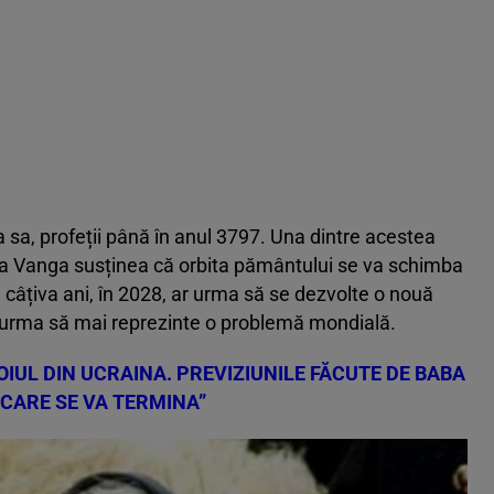
ma sa, profeții până în anul 3797. Una dintre acestea
ba Vanga susținea că orbita pământului se va schimba
e câțiva ani, în 2028, ar urma să se dezvolte o nouă
 urma să mai reprezinte o problemă mondială.
IUL DIN UCRAINA. PREVIZIUNILE FĂCUTE DE BABA
 CARE SE VA TERMINA”