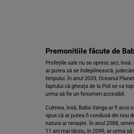
Premonitiile făcute de Bab
Profețiile sale nu se opresc aici, însă
ar putea să se îndeplinească, judecân
timpului. În anul 2033, Oceanul Planet
faptului că gheața de la Poli se va topi
urma să fie un fenomen accesibil.
Culmea, însă, Baba Vanga ar fi avut o
spus că ar putea fi condusă din nou de 
natura ar renaște. În anul 2088, omeni
11 ani mai târziu, în 2099, ar urma să 