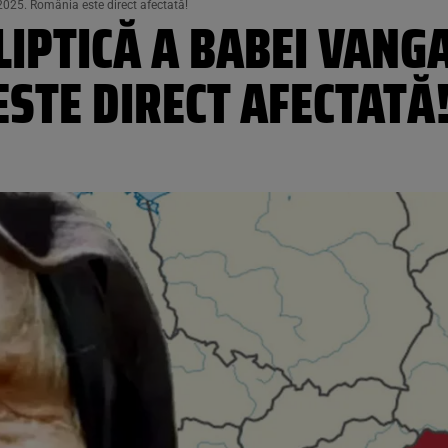
2025. România este direct afectată!
LIPTICĂ A BABEI VANG
STE DIRECT AFECTATĂ