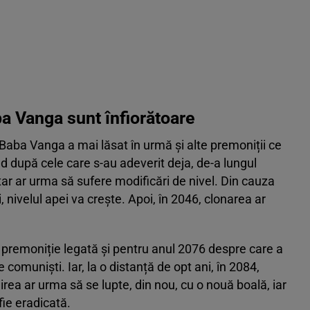
a Vanga sunt înfiorătoare
. Baba Vanga a mai lăsat în urmă și alte premoniții ce
d după cele care s-au adeverit deja, de-a lungul
ar ar urma să sufere modificări de nivel. Din cauza
, nivelul apei va crește. Apoi, în 2046, clonarea ar
 premoniție legată și pentru anul 2076 despre care a
comuniști. Iar, la o distanță de opt ani, în 2084,
rea ar urma să se lupte, din nou, cu o nouă boală, iar
fie eradicată.