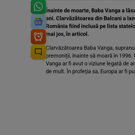
Înainte de moarte, Baba Vanga a lăsat
ani. Clarvăzătoarea din Balcani a lan
România fiind inclusă pe lista statelo
mai jos, în articol.
Clarvăzătoarea Baba Vanga, supranumi
premoniții, înainte să moară în 1996. 
Vanga ar fi avut o viziune legată de 
de mult. În profeția sa, Europa ar fi pus