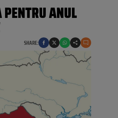
A PENTRU ANUL
!
SHARE: