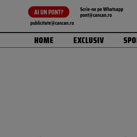
Scrie-ne pe Whatsapp
AI UN PONT?
pont@cancan.ro
publicitate@cancan.ro
HOME
EXCLUSIV
SPO