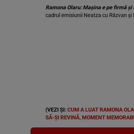
Ramona Olaru: Mașina e pe firmă și a
cadrul emisiunii Neatza cu Răzvan și 
(VEZI ȘI:
CUM A LUAT RAMONA OLAR
SĂ-ȘI REVINĂ, MOMENT MEMORABIL