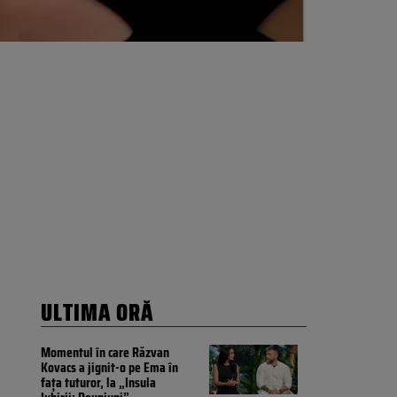
ULTIMA ORĂ
Momentul în care Răzvan
Kovacs a jignit-o pe Ema în
fața tuturor, la „Insula