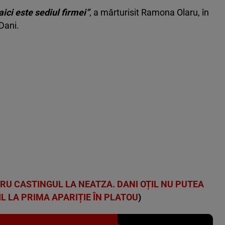
ici este sediul firmei”
, a mărturisit Ramona Olaru, în
Dani.
U CASTINGUL LA NEATZA. DANI OȚIL NU PUTEA
 LA PRIMA APARIȚIE ÎN PLATOU
)