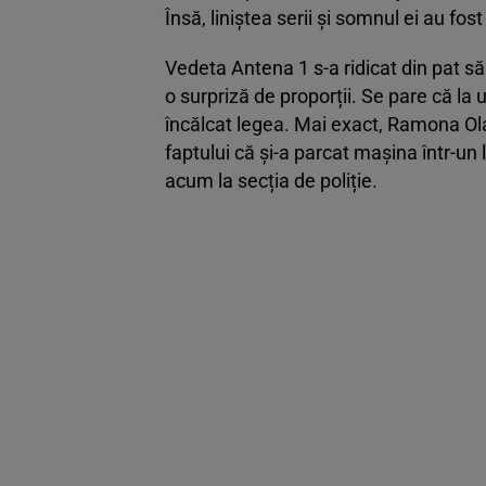
Însă, liniștea serii și somnul ei au fost
Vedeta Antena 1 s-a ridicat din pat să
o surpriză de proporții. Se pare că la u
încălcat legea. Mai exact, Ramona Ola
faptului că și-a parcat mașina într-un 
acum la secția de poliție.