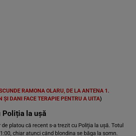
SCUNDE RAMONA OLARU, DE LA ANTENA 1.
 ȘI DANI FACE TERAPIE PENTRU A UITA
)
Poliția la ușă
de platou că recent s-a trezit cu Poliția la ușă. Totul
i 21:00, chiar atunci când blondina se băga la somn.