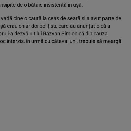
 risipite de o bătaie insistentă în ușă.
 vadă cine o caută la ceas de seară și a avut parte de
șă erau chiar doi polițiști, care au anunțat-o că a
ru i-a dezvăluit lui Răzvan Simion că din cauza
loc interzis, în urmă cu câteva luni, trebuie să meargă