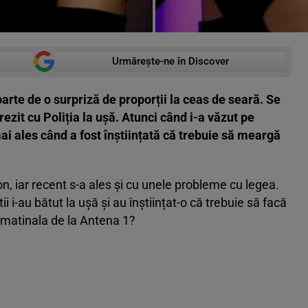
Urmărește-ne în Discover
arte de o surpriză de proporții la ceas de seară. Se
ezit cu Poliția la ușă. Atunci când i-a văzut pe
mai ales când a fost înștiințată că trebuie să meargă
, iar recent s-a ales și cu unele probleme cu legea.
i i-au bătut la ușă și au înștiințat-o că trebuie să facă
ut matinala de la Antena 1?