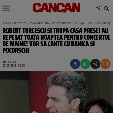
Acasă
»
Showbiz
»
Showbiz intern
»
Robert Turcescu si trupa Casa Presei au repe
ROBERT TURCESCU SI TRUPA CASA PRESEI AU
REPETAT TOATA NOAPTEA PENTRU CONCERTUL
DE MAINE! VOR SA CANTE CU BANICA SI
POCORSCHI
DE:
CANCAN
02/05/2012 | 00:00