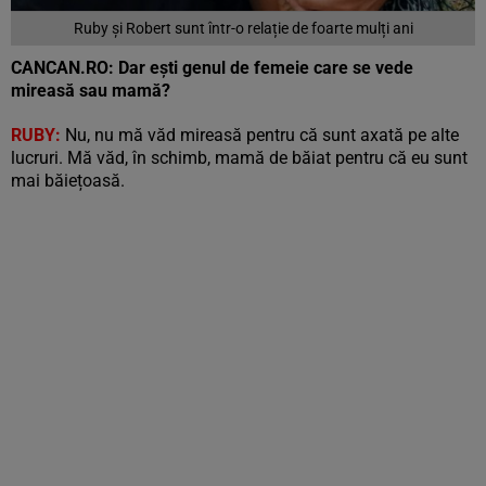
Ruby și Robert sunt într-o relație de foarte mulți ani
CANCAN.RO: Dar ești genul de femeie care se vede
mireasă sau mamă?
RUBY:
Nu, nu mă văd mireasă pentru că sunt axată pe alte
lucruri. Mă văd, în schimb, mamă de băiat pentru că eu sunt
mai băiețoasă.