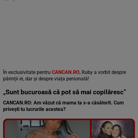
În exclusivitate pentru
CANCAN.RO
, Ruby a vorbit despre
părinții ei, dar și despre viața personală!
„Sunt bucuroasă că pot să mai copilăresc”
CANCAN.RO: Am văzut că mama ta s-a căsătorit. Cum
privești tu lucrurile acestea?