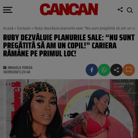
Acasă
»
Exclusiv
»
Ruby dezvăluie planurile sale: “Nu sunt pregătită să am un cop
RUBY DEZVĂLUIE PLANURILE SALE: “NU SUNT
PREGĂTITĂ SĂ AM UN COPIL!” CARIERA
RĂMÂNE PE PRIMUL LOC!
DE:
MIHAELA TORCEA
30/09/2021 | 23:40