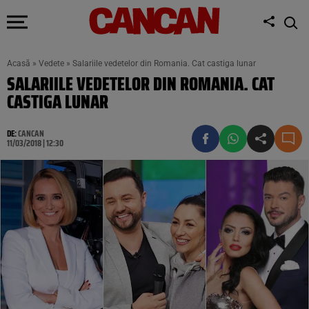
Acasă
»
Vedete
»
Salariile vedetelor din Romania. Cat castiga lunar
SALARIILE VEDETELOR DIN ROMANIA. CAT
CASTIGA LUNAR
DE:
CANCAN
11/03/2018 | 12:30