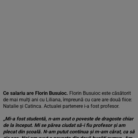
Ce salariu are Florin Busuioc.
Florin Busuioc este căsătorit
de mai mulţi ani cu Liliana, împreună cu care are două fiice:
Natalie şi Catinca. Actualei partenere i-a fost profesor.
„Mi-a fost studentă, n-am avut o poveste de dragoste chiar
de la început. Mi se părea ciudat să-i fiu profesor şi am
plecat din şcoală. N-am putut continua şi m-am cărat, ca să