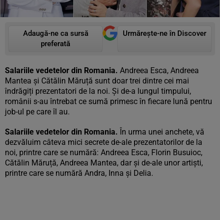
Adaugă-ne ca sursă
Urmărește-ne în Discover
preferată
Salariile vedetelor din Romania.
Andreea Esca, Andreea
Mantea și Cătălin Măruță sunt doar trei dintre cei mai
îndrăgiți prezentatori de la noi. Și de-a lungul timpului,
românii s-au întrebat ce sumă primesc în fiecare lună pentru
job-ul pe care îl au.
Salariile vedetelor din Romania.
În urma unei anchete, vă
dezvăluim câteva mici secrete de-ale prezentatorilor de la
noi, printre care se numără: Andreea Esca, Florin Busuioc,
Cătălin Măruță, Andreea Mantea, dar și de-ale unor artiști,
printre care se numără Andra, Inna și Delia.