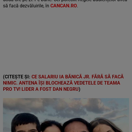
să facă dezvăluirile, în
CANCAN.RO
.
(CITEȘTE ȘI:
CE SALARIU IA BĂNICĂ JR. FĂRĂ SĂ FACĂ
NIMIC. ANTENA ÎȘI BLOCHEAZĂ VEDETELE DE TEAMA
PRO TV! LIDER A FOST DAN NEGRU
)