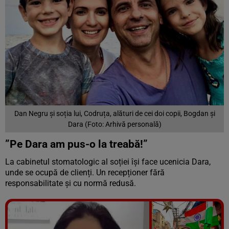
Dan Negru și soția lui, Codruța, alături de cei doi copii, Bogdan și
Dara (Foto: Arhivă personală)
”Pe Dara am pus-o la treabă!”
La cabinetul stomatologic al soției își face ucenicia Dara,
unde se ocupă de clienți. Un recepționer fără
responsabilitate și cu normă redusă.