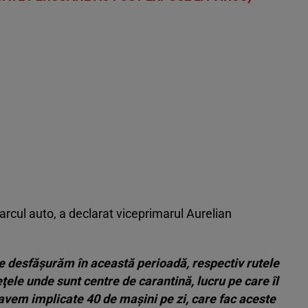
arcul auto, a declarat viceprimarul Aurelian
 le desfăşurăm în această perioadă, respectiv rutele
ţele unde sunt centre de carantină, lucru pe care îl
vem implicate 40 de maşini pe zi, care fac aceste