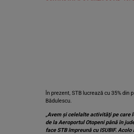
În prezent, STB lucrează cu 35% din p
Bădulescu.
„
Avem şi celelalte activităţi pe care
de la Aeroportul Otopeni până în jude
face STB împreună cu ISUBIF. Acolo a