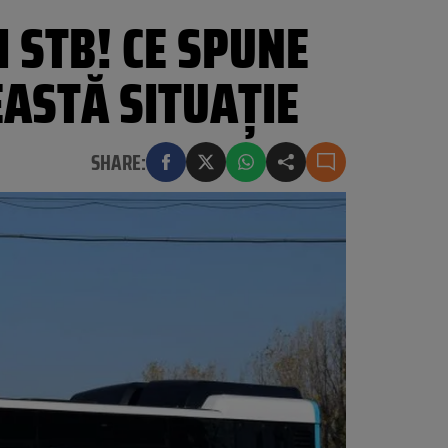
 STB! CE SPUNE
EASTĂ SITUAȚIE
SHARE: