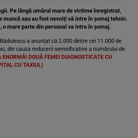
gii. Pe lângă umărul mare de victime înregistrat,
e muncă sau au fost nevoiți să intre în șomaj tehnic.
B, o mare parte din personal va intra în șomaj.
n Bădulescu a anunţat că 2.000 dintre cei 11.000 de
nic, din cauza reducerii semnificative a numărului de
 ENORMĂ! DOUĂ FEMEI DIAGNOSTICATE CU
ITAL CU TAXIUL)