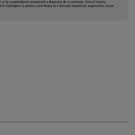
i și la suspendarea temporară a dreptului de a comenta. Site-ul nostru
tru înțelegere și pentru contribuția la o discuție bazată pe argumente, nu pe