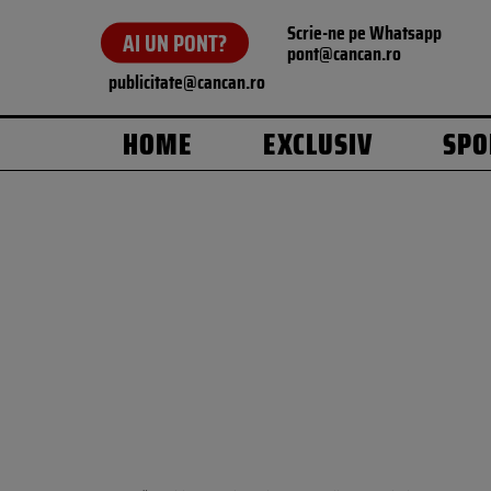
Scrie-ne pe Whatsapp
AI UN PONT?
pont@cancan.ro
publicitate@cancan.ro
HOME
EXCLUSIV
SPO