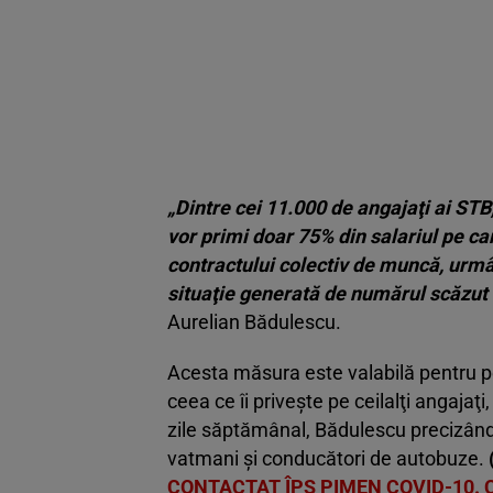
„Dintre cei 11.000 de angajaţi ai STB
vor primi doar 75% din salariul pe ca
contractului colectiv de muncă, urm
situaţie generată de numărul scăzut 
Aurelian Bădulescu.
Acesta măsura este valabilă pentru pe
ceea ce îi privește pe ceilalţi angajaţ
zile săptămânal, Bădulescu precizând
vatmani şi conducători de autobuze.
CONTACTAT ÎPS PIMEN COVID-10. 