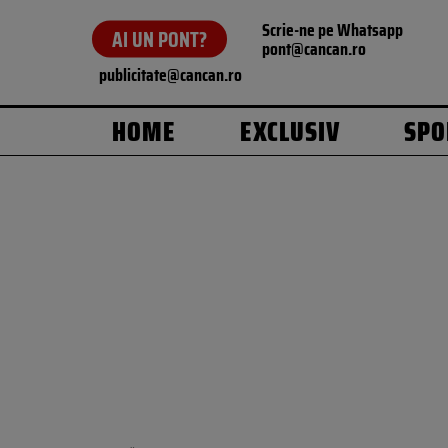
Scrie-ne pe Whatsapp
AI UN PONT?
pont@cancan.ro
publicitate@cancan.ro
HOME
EXCLUSIV
SPO