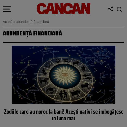
Acasă
»
abundență financiară
ABUNDENȚĂ FINANCIARĂ
Zodiile care au noroc la bani! Acești nativi se îmbogățesc
în luna mai