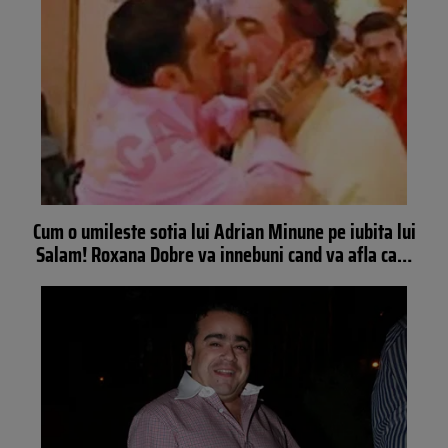
Cum o umileste sotia lui Adrian Minune pe iubita lui
Salam! Roxana Dobre va innebuni cand va afla ca…