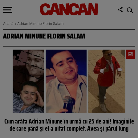
Acasă
»
Adrian Minune Florin Salam
ADRIAN MINUNE FLORIN SALAM
Cum arăta Adrian Minune în urmă cu 25 de ani! Imaginile
de care până şi el a uitat complet. Avea şi părul lung