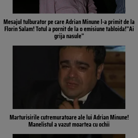
Mesajul tulburator pe care Adrian Minune l-a primit de la
Florin Salam! Totul a pornit de la o emisiune tabloida!”Ai
grija nasule”
Marturisirile cutremuratoare ale lui Adrian Minune!
Manelistul a vazut moartea cu ochii