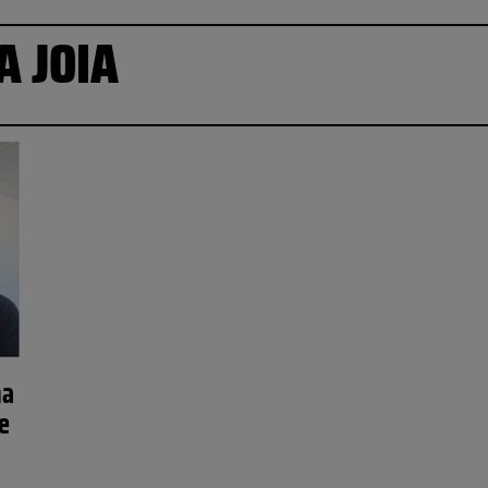
A JOIA
na
de