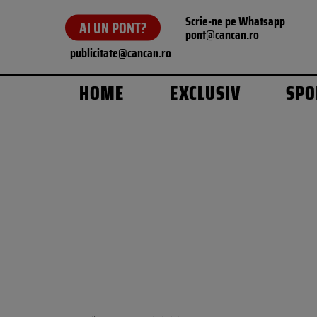
Scrie-ne pe Whatsapp
AI UN PONT?
pont@cancan.ro
publicitate@cancan.ro
HOME
EXCLUSIV
SPO