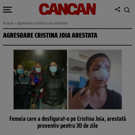
Acasă
»
agresoare cristina joia arestata
AGRESOARE CRISTINA JOIA ARESTATA
Femeia care a desfigurat-o pe Cristina Joia, arestată
preventiv pentru 30 de zile