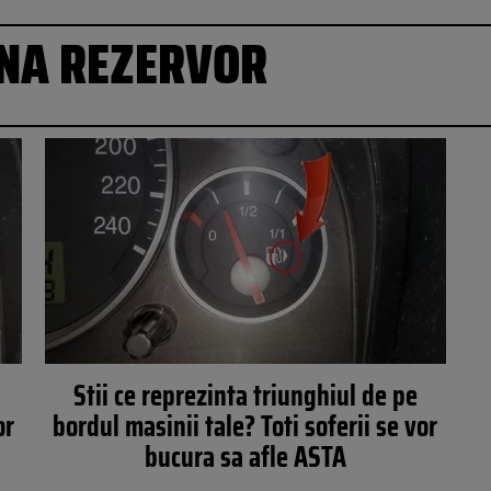
NA REZERVOR
Stii ce reprezinta triunghiul de pe
or
bordul masinii tale? Toti soferii se vor
bucura sa afle ASTA