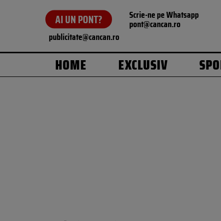
Scrie-ne pe Whatsapp
AI UN PONT?
pont@cancan.ro
publicitate@cancan.ro
HOME
EXCLUSIV
SPO