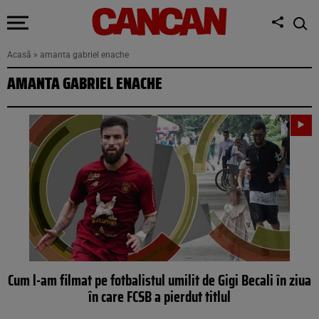
Acasă
»
amanta gabriel enache
AMANTA GABRIEL ENACHE
Cum l-am filmat pe fotbalistul umilit de Gigi Becali în ziua
în care FCSB a pierdut titlul