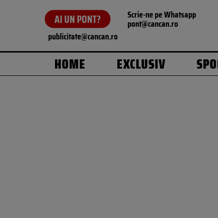
Scrie-ne pe Whatsapp
AI UN PONT?
pont@cancan.ro
publicitate@cancan.ro
HOME
EXCLUSIV
SPO