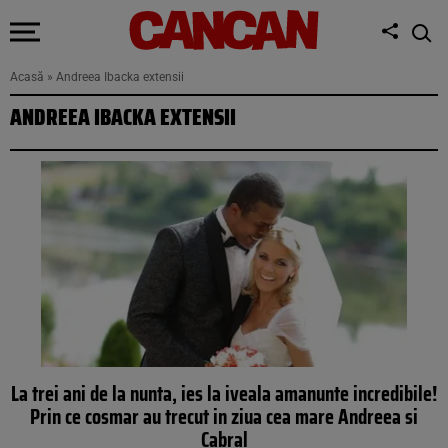
Acasă
»
Andreea Ibacka extensii
ANDREEA IBACKA EXTENSII
La trei ani de la nunta, ies la iveala amanunte incredibile!
Prin ce cosmar au trecut in ziua cea mare Andreea si
Cabral