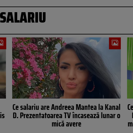
SALARIU
Ce salariu are Andreea Mantea la Kanal
Ce
is
D. Prezentatoarea TV încasează lunar o
mică avere
m