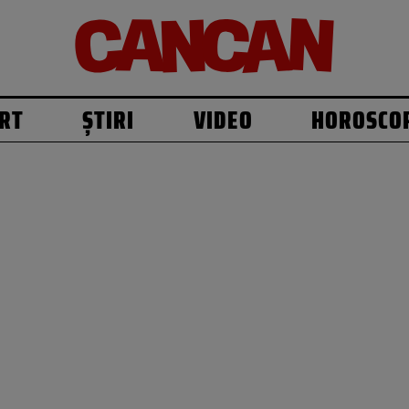
RT
ȘTIRI
VIDEO
HOROSCO