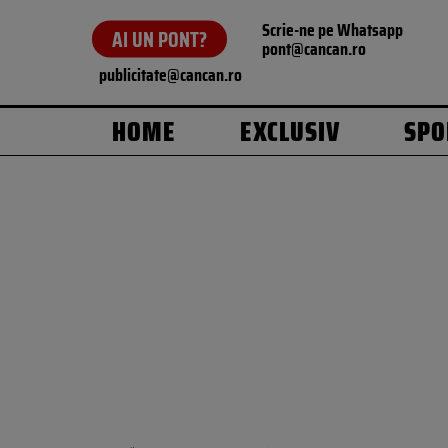
Scrie-ne pe Whatsapp
AI UN PONT?
pont@cancan.ro
publicitate@cancan.ro
HOME
EXCLUSIV
SPO