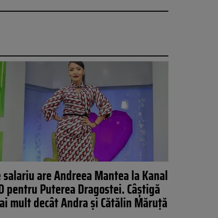
 salariu are Andreea Mantea la Kanal
D pentru Puterea Dragostei. Câștigă
ai mult decât Andra și Cătălin Măruță