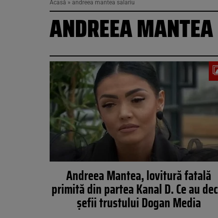
Acasă
»
andreea mantea salariu
ANDREEA MANTEA 
Andreea Mantea, lovitură fatală
primită din partea Kanal D. Ce au dec
șefii trustului Dogan Media