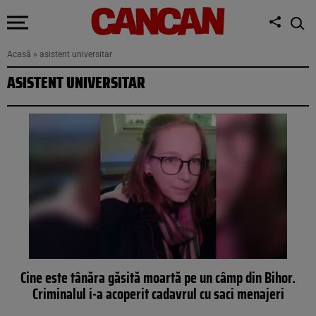
Acasă
»
asistent universitar
ASISTENT UNIVERSITAR
Cine este tânăra găsită moartă pe un câmp din Bihor.
Criminalul i-a acoperit cadavrul cu saci menajeri