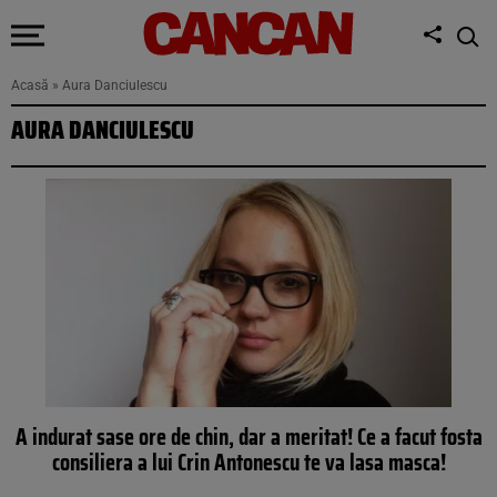
Acasă
»
Aura Danciulescu
AURA DANCIULESCU
A indurat sase ore de chin, dar a meritat! Ce a facut fosta
consiliera a lui Crin Antonescu te va lasa masca!