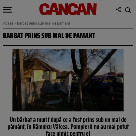
Acasă
»
barbat prins sub mal de pamant
BARBAT PRINS SUB MAL DE PAMANT
Un bărbat a murit după ce a fost prins sub un mal de
pământ, în Râmnicu Vâlcea. Pompierii nu au mai putut
face nimic pentru el