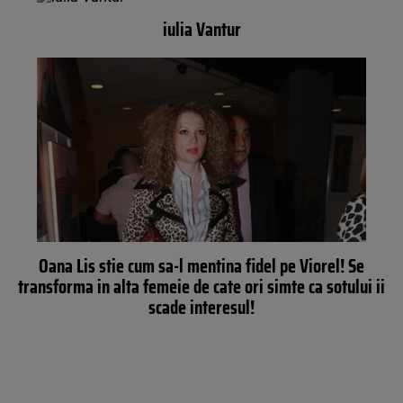
iulia Vantur
Oana Lis stie cum sa-l mentina fidel pe Viorel! Se
transforma in alta femeie de cate ori simte ca sotului ii
scade interesul!