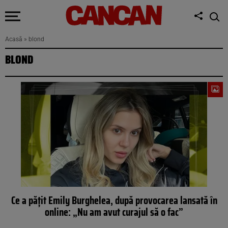
Acasă
»
blond
BLOND
Ce a pățit Emily Burghelea, după provocarea lansată în
online: „Nu am avut curajul să o fac”