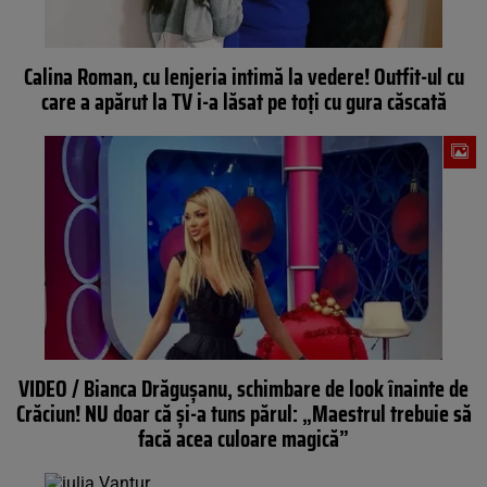
Calina Roman, cu lenjeria intimă la vedere! Outfit-ul cu
care a apărut la TV i-a lăsat pe toţi cu gura căscată
VIDEO / Bianca Drăguşanu, schimbare de look înainte de
Crăciun! NU doar că şi-a tuns părul: „Maestrul trebuie să
facă acea culoare magică”