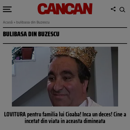
Acasă
»
bulibasa din Buzescu
BULIBASA DIN BUZESCU
LOVITURA pentru familia lui Cioaba! Inca un deces! Cine a
incetat din viata in aceasta dimineata