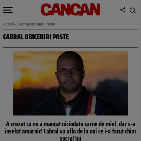
Acasă
»
Cabral obiceiuri Paste
CABRAL OBICEIURI PASTE
A crezut ca nu a mancat niciodata carne de miel, dar s-a
inselat amarnic! Cabral va afla de la noi ce i-a facut chiar
socrul lui