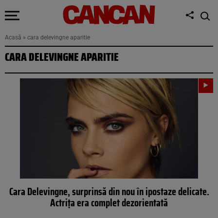
Acasă
»
cara delevingne aparitie
CARA DELEVINGNE APARITIE
Cara Delevingne, surprinsă din nou în ipostaze delicate.
Actrița era complet dezorientată