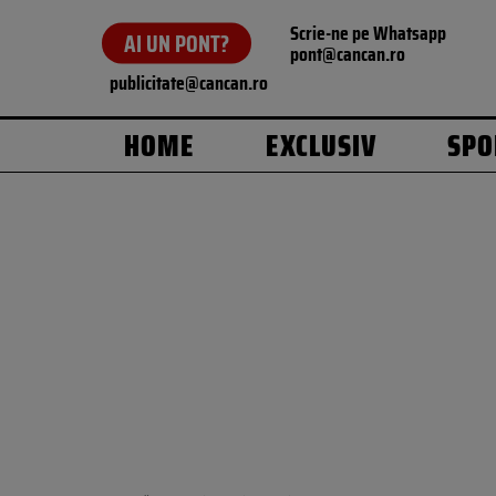
Scrie-ne pe Whatsapp
AI UN PONT?
pont@cancan.ro
publicitate@cancan.ro
HOME
EXCLUSIV
SPO