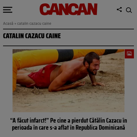
Acasă
»
catalin cazacu caine
CATALIN CAZACU CAINE
“A făcut infarct!” Pe cine a pierdut Cătălin Cazacu în
perioada în care s-a aflat în Republica Dominicană