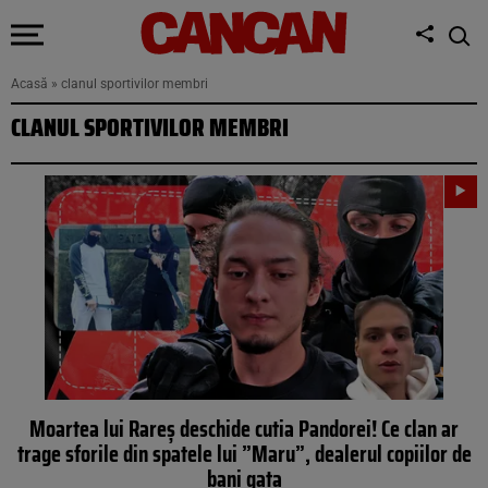
Acasă
»
clanul sportivilor membri
CLANUL SPORTIVILOR MEMBRI
Moartea lui Rareș deschide cutia Pandorei! Ce clan ar
trage sforile din spatele lui ”Maru”, dealerul copiilor de
bani gata