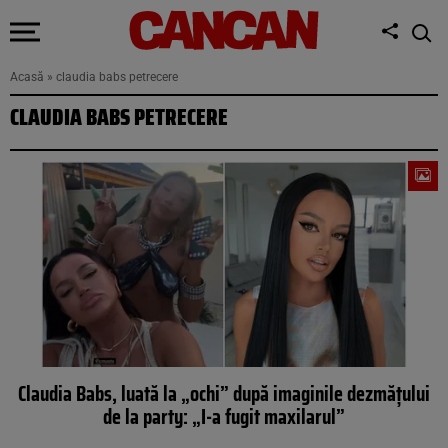
Acasă
»
claudia babs petrecere
CLAUDIA BABS PETRECERE
Claudia Babs, luată la „ochi” după imaginile dezmăţului
de la party: „I-a fugit maxilarul”