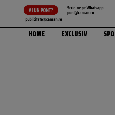
Scrie-ne pe Whatsapp
AI UN PONT?
pont@cancan.ro
publicitate@cancan.ro
HOME
EXCLUSIV
SPO