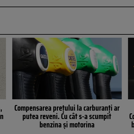
,
Compensarea prețului la carburanți ar
in
putea reveni. Cu cât s-a scumpit
C
benzina și motorina