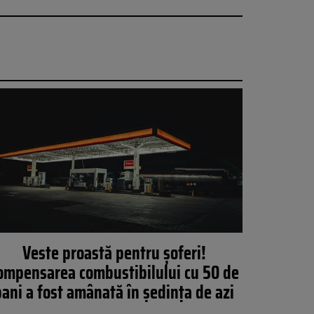
Veste proastă pentru șoferi!
ompensarea combustibilului cu 50 de
bani a fost amânată în ședința de azi