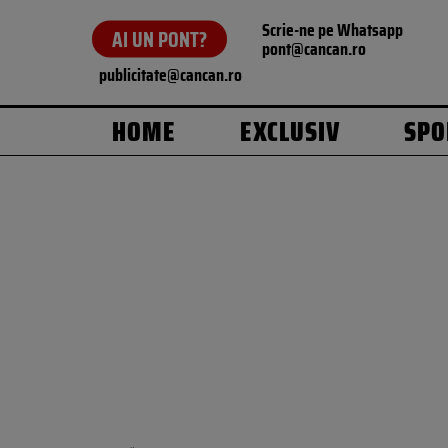
Scrie-ne pe Whatsapp
AI UN PONT?
pont@cancan.ro
publicitate@cancan.ro
HOME
EXCLUSIV
SPO