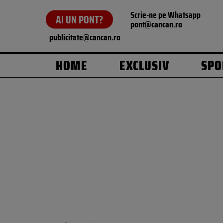
Scrie-ne pe Whatsapp
AI UN PONT?
pont@cancan.ro
publicitate@cancan.ro
HOME
EXCLUSIV
SPO