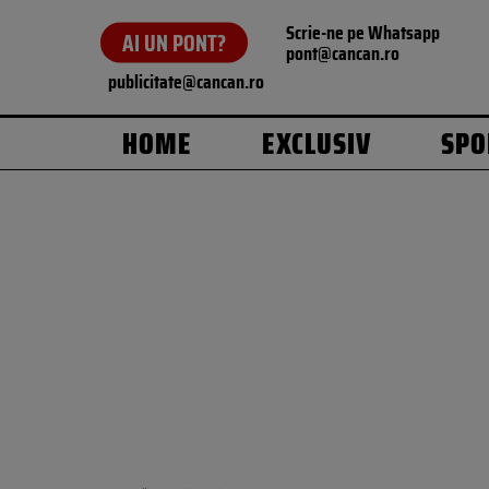
Scrie-ne pe Whatsapp
AI UN PONT?
pont@cancan.ro
publicitate@cancan.ro
HOME
EXCLUSIV
SPO