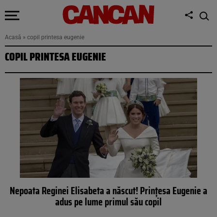
Acasă
»
copil printesa eugenie
COPIL PRINTESA EUGENIE
Nepoata Reginei Elisabeta a născut! Prințesa Eugenie a
adus pe lume primul său copil