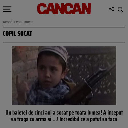
Acasă
»
copil socat
COPIL SOCAT
Un baietel de cinci ani a socat pe toata lumea! A inceput
sa traga cu arma si …! Incredibil ce a putut sa faca