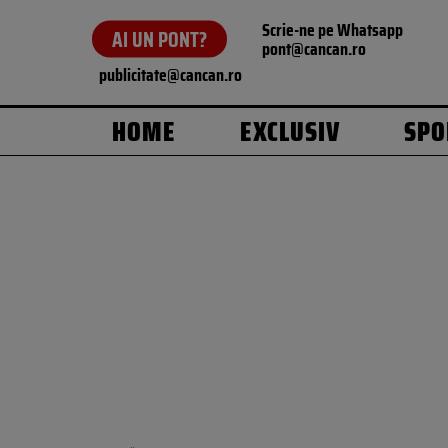
Scrie-ne pe Whatsapp
AI UN PONT?
pont@cancan.ro
publicitate@cancan.ro
HOME
EXCLUSIV
SPO