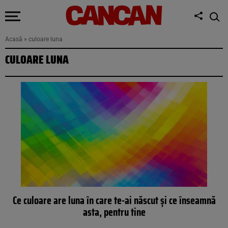
Acasă
»
culoare luna
CULOARE LUNA
Ce culoare are luna în care te-ai născut și ce înseamnă
asta, pentru tine