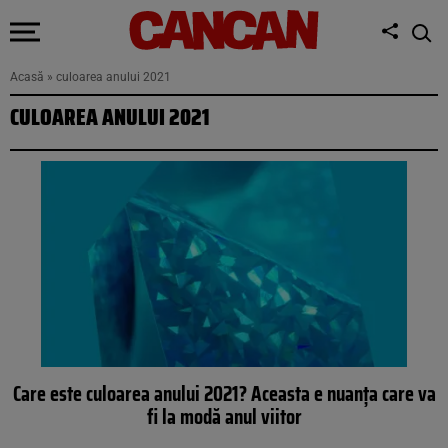
Acasă
»
culoarea anului 2021
CULOAREA ANULUI 2021
Care este culoarea anului 2021? Aceasta e nuanţa care va
fi la modă anul viitor