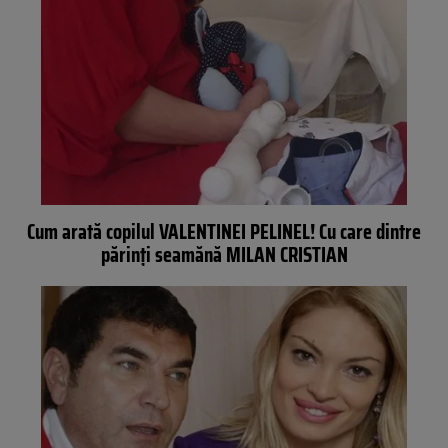
Cum arată copilul VALENTINEI PELINEL! Cu care dintre
părinţi seamănă MILAN CRISTIAN