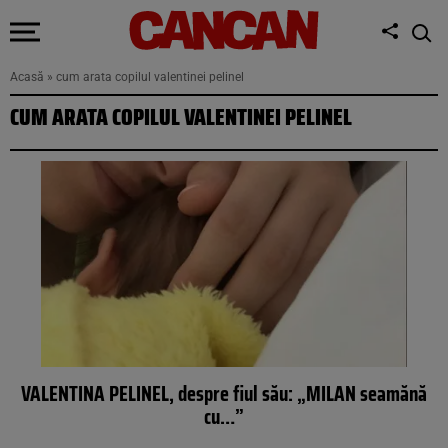
Acasă
»
cum arata copilul valentinei pelinel
CUM ARATA COPILUL VALENTINEI PELINEL
VALENTINA PELINEL, despre fiul său: „MILAN seamănă
cu…”