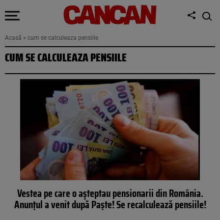
Acasă
»
cum se calculeaza pensiile
CUM SE CALCULEAZA PENSIILE
Vestea pe care o așteptau pensionarii din România.
Anunțul a venit după Paște! Se recalculează pensiile!