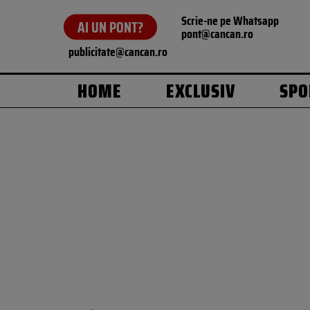
Scrie-ne pe Whatsapp
AI UN PONT?
pont@cancan.ro
publicitate@cancan.ro
HOME
EXCLUSIV
SPO