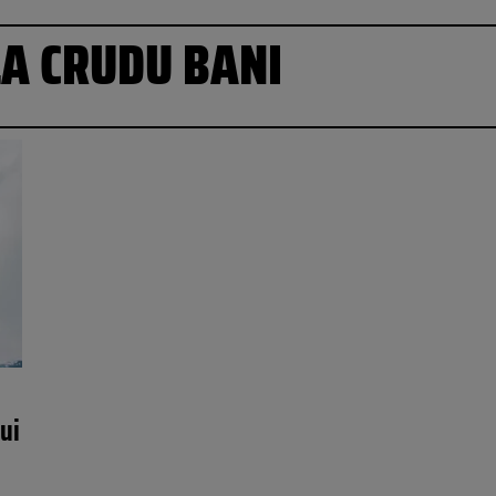
LA CRUDU BANI
ui