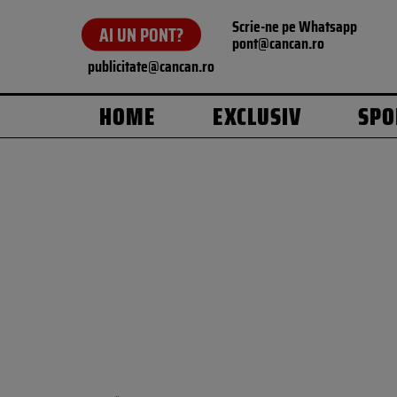
Scrie-ne pe Whatsapp
AI UN PONT?
pont@cancan.ro
publicitate@cancan.ro
HOME
EXCLUSIV
SPO