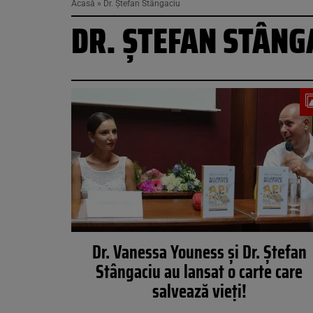
Acasă
»
Dr. Ștefan Stângaciu
DR. ȘTEFAN STÂNG
Dr. Vanessa Youness și Dr. Ștefan
Stângaciu au lansat o carte care
salvează vieți!