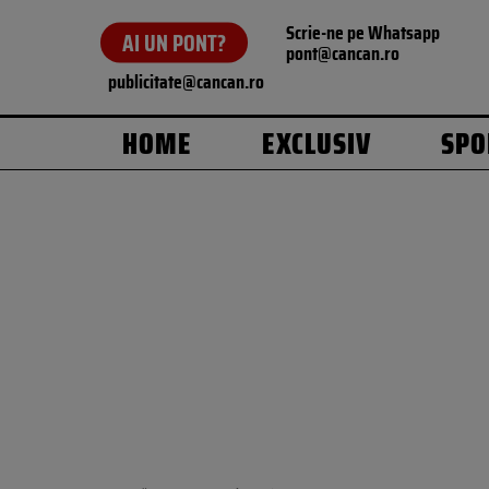
Scrie-ne pe Whatsapp
AI UN PONT?
pont@cancan.ro
publicitate@cancan.ro
HOME
EXCLUSIV
SPO