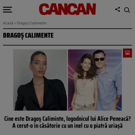
Acasă
»
Dragoș Calimente
DRAGOȘ CALIMENTE
Cine este Dragoș Caliminte, logodnicul lui Alice Peneacă?
A cerut-o în căsătorie cu un inel cu o piatră uriașă