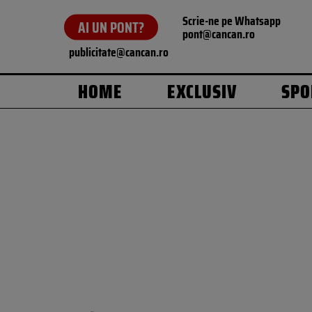
Scrie-ne pe Whatsapp
AI UN PONT?
pont@cancan.ro
publicitate@cancan.ro
HOME
EXCLUSIV
SPO