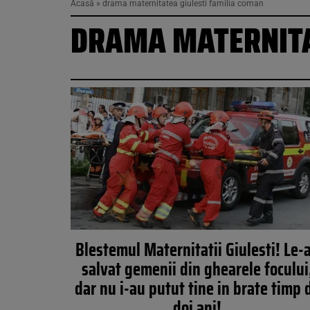
Acasă
»
drama maternitatea giulesti familia coman
DRAMA MATERNITA
Blestemul Maternitatii Giulesti! Le-
salvat gemenii din ghearele focului
dar nu i-au putut tine in brate timp 
doi ani!