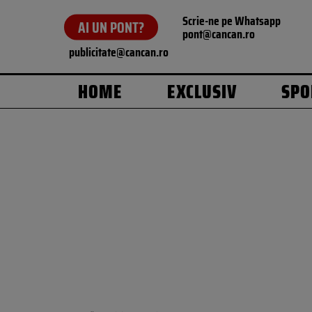
Scrie-ne pe Whatsapp
AI UN PONT?
pont@cancan.ro
publicitate@cancan.ro
HOME
EXCLUSIV
SPO