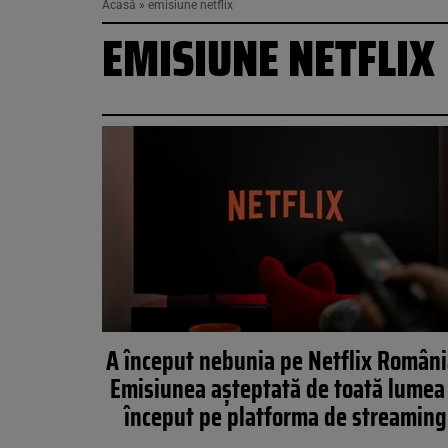
Acasă
»
emisiune netflix
EMISIUNE NETFLIX
A început nebunia pe Netflix Români
Emisiunea așteptată de toată lumea
început pe platforma de streaming