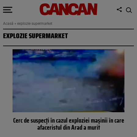
Acasă
»
explozie supermarket
EXPLOZIE SUPERMARKET
Cerc de suspecți în cazul exploziei mașinii în care
afaceristul din Arad a murit