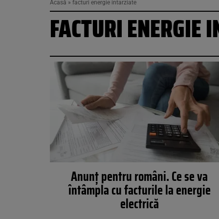
Acasă
»
facturi energie intarziate
FACTURI ENERGIE 
Anunț pentru români. Ce se va
întâmpla cu facturile la energie
electrică