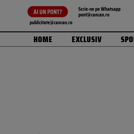
Scrie-ne pe Whatsapp
AI UN PONT?
pont@cancan.ro
publicitate@cancan.ro
HOME
EXCLUSIV
SPO